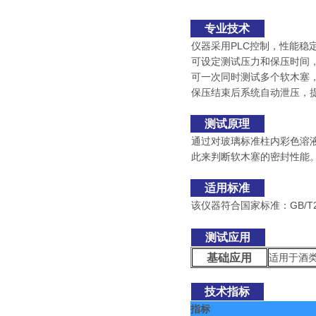
专业技术
仪器采用PLC控制，性能稳
可设定测试压力和保压时间
可一次同时测试多个软木塞，
保压结束后系统自动泄压，
测试原理
通过对玻璃标准柱内彩色溶
此来判断软木塞的密封性能
适用标准
该仪器符合国家标准：GB/T23
测试应用
基础应用
适用于
酒
技术指标
指标