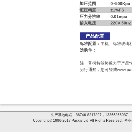
加压范围
0~500Kpa
恒压精度
±1%FS
压力分辨率
0.01mpa
输入电压
220V 50
HZ
产品配置
标准配置：
主机、标准玻璃
选购件：
注：普柯特始终致力于产品
另行通知，您可登陆www.p
生产基地电话：86746-8217897，133658
Copyright © 1996-2017 Packte Ltd. All Rights Reserved.
营业